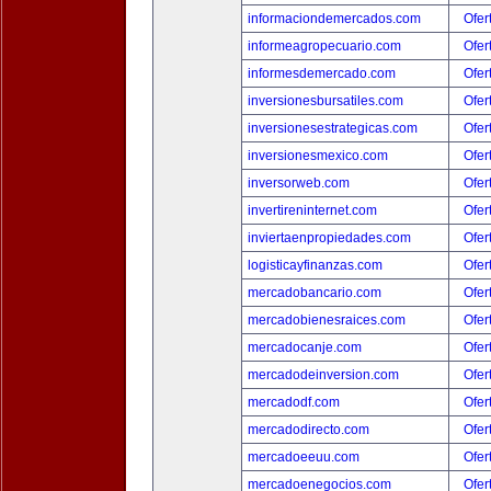
informaciondemercados.com
Ofer
informeagropecuario.com
Ofer
informesdemercado.com
Ofer
inversionesbursatiles.com
Ofer
inversionesestrategicas.com
Ofer
inversionesmexico.com
Ofer
inversorweb.com
Ofer
invertireninternet.com
Ofer
inviertaenpropiedades.com
Ofer
logisticayfinanzas.com
Ofer
mercadobancario.com
Ofer
mercadobienesraices.com
Ofer
mercadocanje.com
Ofer
mercadodeinversion.com
Ofer
mercadodf.com
Ofer
mercadodirecto.com
Ofer
mercadoeeuu.com
Ofer
mercadoenegocios.com
Ofer