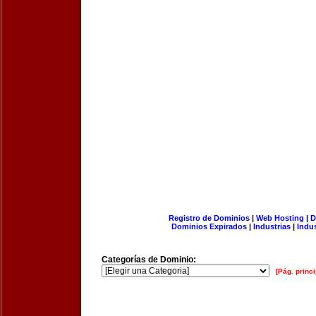
Registro de Dominios
|
Web Hosting
|
D
Dominios Expirados
|
Industrias
|
Indu
Categorías de Dominio:
[Pág. princi