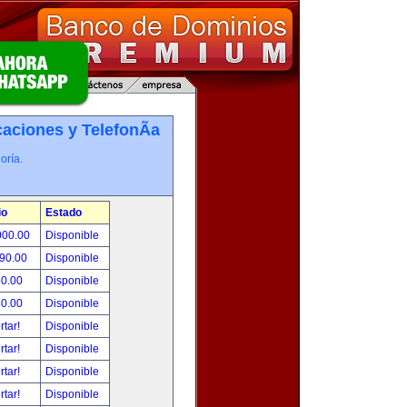
ciones y TelefonÃ­a
oría.
io
Estado
000.00
Disponible
490.00
Disponible
50.00
Disponible
80.00
Disponible
rtar!
Disponible
rtar!
Disponible
rtar!
Disponible
rtar!
Disponible