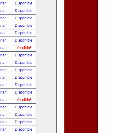
rtar!
Disponible
rtar!
Disponible
rtar!
Disponible
rtar!
Disponible
rtar!
Disponible
rtar!
Disponible
rtar!
Vendido!
rtar!
Disponible
rtar!
Disponible
rtar!
Disponible
rtar!
Disponible
rtar!
Disponible
rtar!
Disponible
rtar!
Vendido!
rtar!
Disponible
rtar!
Disponible
rtar!
Disponible
rtar!
Disponible