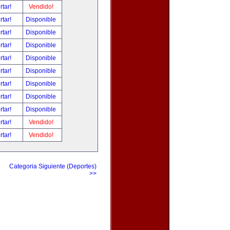
rtar!
Vendido!
rtar!
Disponible
rtar!
Disponible
rtar!
Disponible
rtar!
Disponible
rtar!
Disponible
rtar!
Disponible
rtar!
Disponible
rtar!
Disponible
rtar!
Vendido!
rtar!
Vendido!
Categoria Siguiente (Deportes)
>>