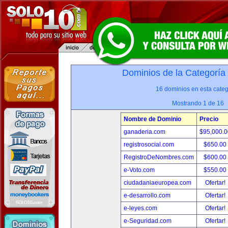
Dominios de la Categoría
16 dominios en esta categ
Mostrando 1 de 16
Nombre de Dominio
Precio
ganaderia.com
$95,000.
registrosocial.com
$650.00
RegistroDeNombres.com
$600.00
e-Voto.com
$550.00
ciudadaniaeuropea.com
Ofertar!
e-desarrollo.com
Ofertar!
e-leyes.com
Ofertar!
e-Seguridad.com
Ofertar!