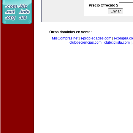
Precio Ofrecido $
Otros dominios en venta:
MisCompras.net
|
i-propiedades.com
|
i-compra.c
clubdeciencias.com
|
clubciclista.com
|