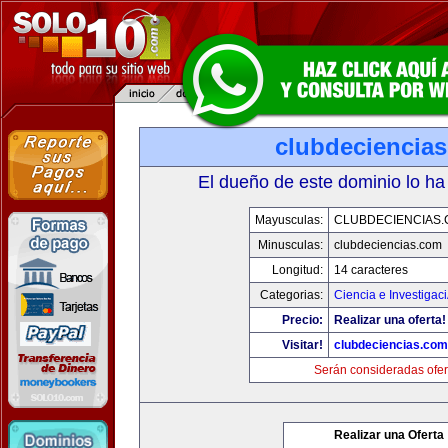
clubdeciencia
El dueño de este dominio lo ha
Mayusculas:
CLUBDECIENCIAS
Minusculas:
clubdeciencias.com
Longitud:
14 caracteres
Categorias:
Ciencia e Investigac
Precio:
Realizar una oferta!
Visitar!
clubdeciencias.com
Serán consideradas ofer
Realizar una Oferta