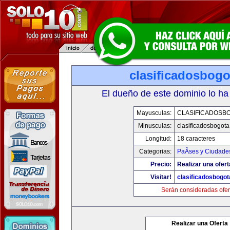
clasificadosbog
El dueño de este dominio lo ha
Mayusculas:
CLASIFICADOSB
Minusculas:
clasificadosbogot
Longitud:
18 caracteres
Categorias:
PaÃ­ses y Ciudade
Precio:
Realizar una ofert
Visitar!
clasificadosbogo
Serán consideradas ofer
Realizar una Oferta