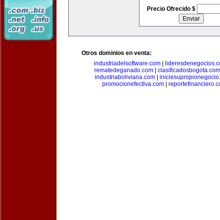
Precio Ofrecido $
Otros dominios en venta:
industriadelsoftware.com
|
lideresdenegocios.
rematedeganado.com
|
clasificadosbogota.co
industriaboliviana.com
|
iniciesupropionegocio
promocionefectiva.com
|
reportefinanciero.