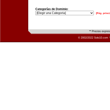
Categorías de Dominio:
[Pág. princi
** Precios expre
© 2002/2022 Solo10.com