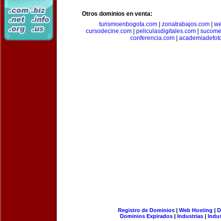
Otros dominios en venta:
turismoenbogota.com
|
zonatrabajos.com
|
we
cursodecine.com
|
peliculasdigitales.com
|
sucome
conferencia.com
|
academiadefoto
Registro de Dominios
|
Web Hosting
|
D
Dominios Expirados
|
Industrias
|
Indu