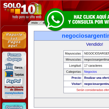
negociosargenti
Vendido!
Mayusculas:
NEGOCIOSARGE
Minusculas:
negociosargentin
Longitud:
17 caracteres
Categorias:
Negocios
Precio:
Realizar una ofert
Visitar!
negociosargenti
Serán consideradas ofer