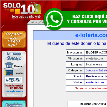
e-loteria.c
El dueño de este dominio lo ha
Mayusculas:
E-LOTERIA.CO
Minusculas:
e-loteria.com
Longitud:
9 caracteres
Categorias:
Juegos y Entret
Precio:
Realizar una of
Visitar!
e-loteria.com
Serán consideradas ofer
Realizar una Oferta