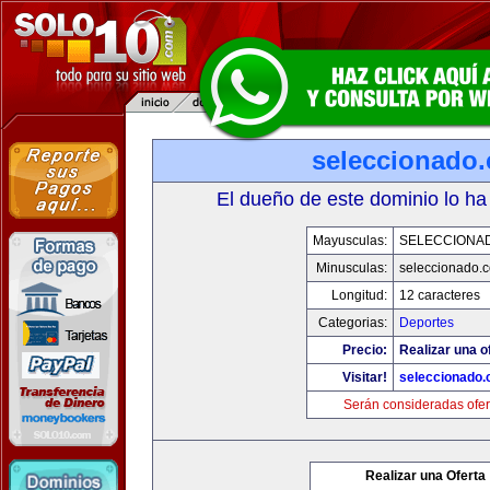
seleccionado
El dueño de este dominio lo ha
Mayusculas:
SELECCIONA
Minusculas:
seleccionado.
Longitud:
12 caracteres
Categorias:
Deportes
Precio:
Realizar una o
Visitar!
seleccionado
Serán consideradas ofer
Realizar una Oferta