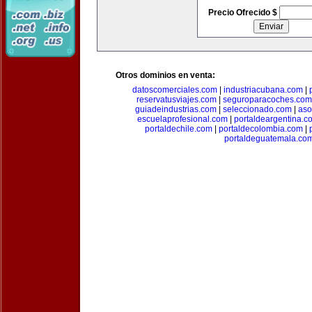
Precio Ofrecido $
Otros dominios en venta:
datoscomerciales.com
|
industriacubana.com
|
reservatusviajes.com
|
seguroparacoches.com
guiadeindustrias.com
|
seleccionado.com
|
aso
escuelaprofesional.com
|
portaldeargentina.c
portaldechile.com
|
portaldecolombia.com
|
portaldeguatemala.co