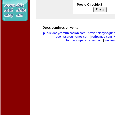
Precio Ofrecido $
Otros dominios en venta:
publicidadycomunicacion.com
|
prevencionyseguri
eventosyreuniones.com
|
redpymes.com
|
formacionparapymes.com
|
vinosm