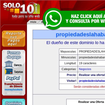
propiedadeslaha
El dueño de este dominio lo ha
Mayusculas:
PROPIEDADESLA
Minusculas:
propiedadeslahaba
Longitud:
19 caracteres
Categorias:
Negocios
Precio:
Realizar una oferta
Visitar!
propiedadeslahab
Serán consideradas ofer
Realizar una Oferta