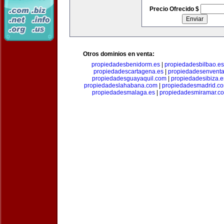
Precio Ofrecido $
Otros dominios en venta:
propiedadesbenidorm.es
|
propiedadesbilbao.es
propiedadescartagena.es
|
propiedadesenventa
propiedadesguayaquil.com
|
propiedadesibiza.e
propiedadeslahabana.com
|
propiedadesmadrid.co
propiedadesmalaga.es
|
propiedadesmiramar.c