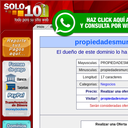
propiedadesmur
El dueño de este dominio lo ha
Mayusculas:
PROPIEDADESM
Minusculas:
propiedadesmurc
Longitud:
17 caracteres
Categorias:
Negocios
Precio:
Realizar una ofer
Visitar!
propiedadesmurc
Serán consideradas ofer
Realizar una Oferta