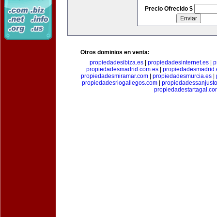
Precio Ofrecido $
Otros dominios en venta:
propiedadesibiza.es
|
propiedadesinternet.es
|
p
propiedadesmadrid.com.es
|
propiedadesmadrid.
propiedadesmiramar.com
|
propiedadesmurcia.es
|
propiedadesriogallegos.com
|
propiedadessanjust
propiedadestartagal.c