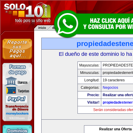
propiedadestene
El dueño de este dominio lo ha
Mayusculas:
PROPIEDADESTE
Minusculas:
propiedadesteneri
Longitud:
19 caracteres
Categorias:
Negocios
Precio:
Realizar una ofert
Visitar!
propiedadesteneri
Serán consideradas ofer
Realizar una Oferta