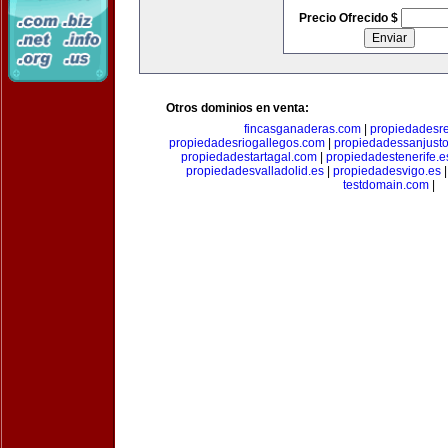
Precio Ofrecido $
Otros dominios en venta:
fincasganaderas.com
|
propiedadesr
propiedadesriogallegos.com
|
propiedadessanjust
propiedadestartagal.com
|
propiedadestenerife.e
propiedadesvalladolid.es
|
propiedadesvigo.es
testdomain.com
|