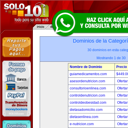
Dominios de la Categor
30 dominios en esta categ
Mostrando 1 de 30
Nombre de Dominio
Precio
guiamedicamentos.com
$449.
asesordenutricion.com
Ofertar
consultorioenlinea.com
Ofertar
controldenutricion.com
Ofertar
controldeobesidad.com
Ofertar
dietasadomicilio.com
Ofertar
dietasenlinea.com
Ofertar
e-nutricion.com
Ofertar